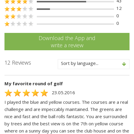
43
12
0
0
Download the App and
write a review
12 Reviews
Sort by language...
My favorite round of golf
23.05.2016
I played the blue and yellow courses. The courses are a real
challenge and are impeccably maintained. The greens are
nice and fast and the ball rolls fantastic. You are surrounded
by trees and the best view is on the 7th on yellow course
where on a sunny day you can see the club house and on the