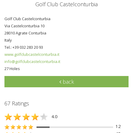
Golf Club Castelconturbia
Golf Club Castelconturbia
Via Castelconturbia 10
28010 Agrate Conturbia
Italy
Tel.: +39 032 283 20 93
www.golfclubcastelconturbia.it
info@golfclubcastelconturbia.it
27 Holes
back
67 Ratings
4.0
12