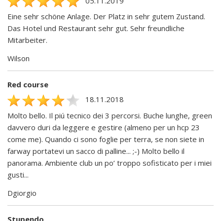
05.11.2019
Eine sehr schöne Anlage. Der Platz in sehr gutem Zustand.
Das Hotel und Restaurant sehr gut. Sehr freundliche
Mitarbeiter.
Wilson
Red course
18.11.2018
Molto bello. Il piú tecnico dei 3 percorsi. Buche lunghe, green
davvero duri da leggere e gestire (almeno per un hcp 23
come me). Quando ci sono foglie per terra, se non siete in
farway portatevi un sacco di palline... ;-) Molto bello il
panorama. Ambiente club un po’ troppo sofisticato per i miei
gusti...
Dgiorgio
Stupendo