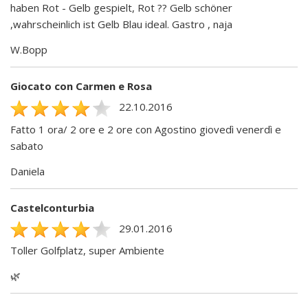
haben Rot - Gelb gespielt, Rot ?? Gelb schöner
,wahrscheinlich ist Gelb Blau ideal. Gastro , naja
W.Bopp
Giocato con Carmen e Rosa
22.10.2016
Fatto 1 ora/ 2 ore e 2 ore con Agostino giovedì venerdì e
sabato
Daniela
Castelconturbia
29.01.2016
Toller Golfplatz, super Ambiente
🌿