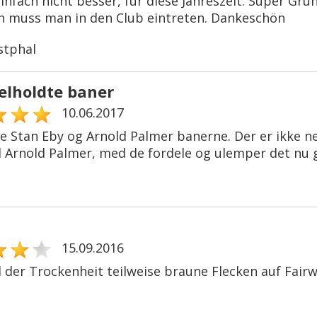
infach nicht besser, für diese Jahreszeit. Super Grü
ch muss man in den Club eintreten. Dankeschön
stphal
elholdte baner
10.06.2017
ede Stan Eby og Arnold Palmer banerne. Der er ikke 
 Arnold Palmer, med de fordele og ulemper det nu g
15.09.2016
 der Trockenheit teilweise braune Flecken auf Fairw