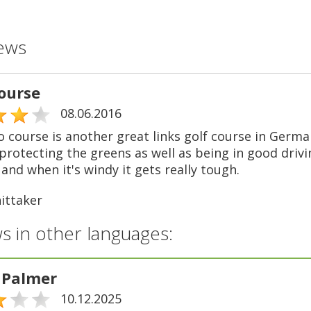
ews
ourse
08.06.2016
o course is another great links golf course in Germ
rotecting the greens as well as being in good drivin
 and when it's windy it gets really tough.
ittaker
s in other languages:
 Palmer
10.12.2025