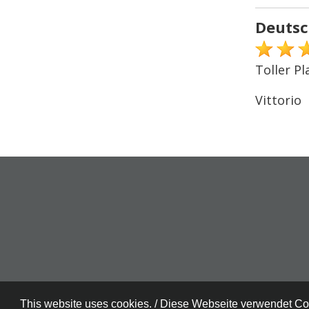
Deutsc
Toller Pl
Vittorio
This website uses cookies. / Diese Webseite verwendet C