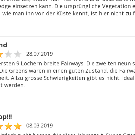
dge einsetzen kann. Die ursprüngliche Vegetation er
wie man ihn von der Küste kennt, ist hier nicht zu f
nd
28.07.2019
ersten 9 Löchern breite Fairways. Die zweiten neun 
 Die Greens waren in einen guten Zustand, die Fairwa
it. Allzu grosse Schwierigkeiten gibt es nicht. Ide
rt werden.
op!!!
08.03.2019