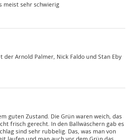
s meist sehr schwierig
st der Arnold Palmer, Nick Faldo und Stan Eby
einem guten Zustand. Die Grün waren weich, das
ht frisch gerecht. In den Ballwäschern gab es
hlag sind sehr rubbelig. Das, was man von
 weit laufen und man auch vor dem Grün das