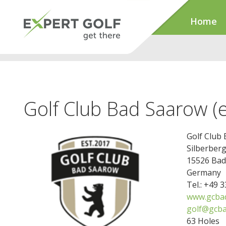
Home
Golf Club Bad Saarow (
Golf Club
Silberber
15526 Bad
Germany
Tel.: +49 
www.gcba
golf@gcba
63 Holes