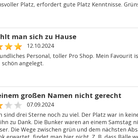
svoller Platz, erfordert gute Platz Kenntnisse. Grün
ühlt man sich zu Hause
12.10.2024
ndliches Personal, toller Pro Shop. Mein Favourit i
s schön angelegt.
einem großen Namen nicht gerecht
07.09.2024
h sind drei Sterne noch zu viel. Der Platz war in k
 ihn zu Dank. Die Bunker waren an einem Samstag nic
ser. Die Wege zwischen grün und dem nächsten Absc
nk erwartet, findet man hier nicht. Z. B. dass Bälle