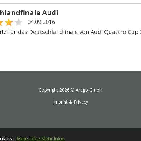
hlandfinale Audi
04.09.2016
atz für das Deutschlandfinale von Audi Quattro Cup 
Copyright 2026 ©
Artigo GmbH
Imprint & Privacy
ookies.
More info / Mehr Infos