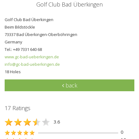
Golf Club Bad Überkingen
Golf Club Bad Überkingen
Beim Bildstöckle
73337 Bad Überkingen-Oberböhringen
Germany
Tel.: +49 7331 640 68
www.gc-bad-ueberkingen.de
info@gc-bad-ueberkingen.de
18 Holes
back
17 Ratings
3.6
0