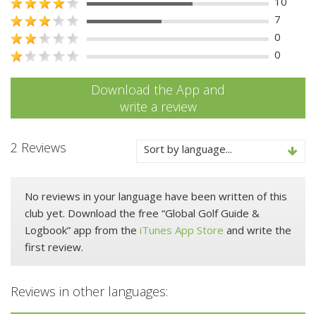
10
7
0
0
Download the App and
write a review
2 Reviews
Sort by language...
No reviews in your language have been written of this
club yet. Download the free “Global Golf Guide &
Logbook” app from the
iTunes App Store
and write the
first review.
Reviews in other languages: