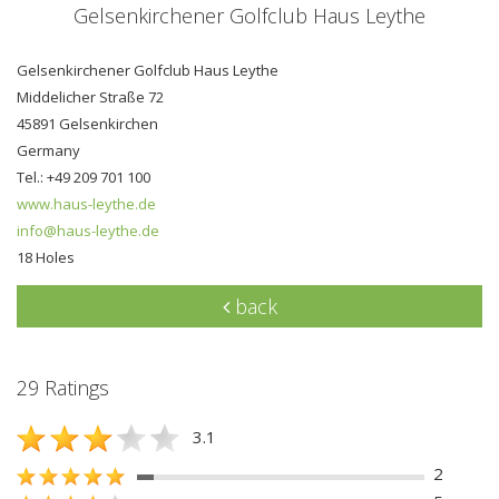
Gelsenkirchener Golfclub Haus Leythe
Gelsenkirchener Golfclub Haus Leythe
Middelicher Straße 72
45891 Gelsenkirchen
Germany
Tel.: +49 209 701 100
www.haus-leythe.de
info@haus-leythe.de
18 Holes
back
29 Ratings
3.1
2