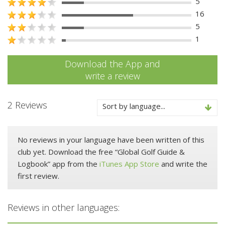
5
16
5
1
Download the App and
write a review
2 Reviews
Sort by language...
No reviews in your language have been written of this
club yet. Download the free “Global Golf Guide &
Logbook” app from the
iTunes App Store
and write the
first review.
Reviews in other languages: