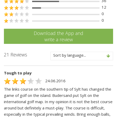
36
12
0
0
Download the App and
write a review
21 Reviews
Sort by language...
Tough to play
24.06.2016
The links course on the southern tip of Sylt has changed the
game of golf on the island. Budersand put Sylt on the
international golf map. In my opinion it is not the best course
around but definitely a must-play. The course is difficult,
especially in the typical prevailing winds. Bring enough balls,