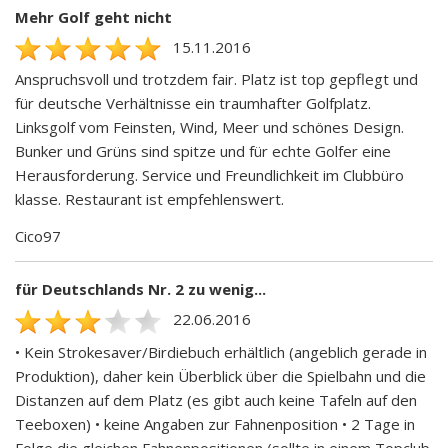
Mehr Golf geht nicht
15.11.2016
Anspruchsvoll und trotzdem fair. Platz ist top gepflegt und
für deutsche Verhältnisse ein traumhafter Golfplatz.
Linksgolf vom Feinsten, Wind, Meer und schönes Design.
Bunker und Grüns sind spitze und für echte Golfer eine
Herausforderung. Service und Freundlichkeit im Clubbüro
klasse. Restaurant ist empfehlenswert.
Cico97
für Deutschlands Nr. 2 zu wenig...
22.06.2016
• Kein Strokesaver/Birdiebuch erhältlich (angeblich gerade in
Produktion), daher kein Überblick über die Spielbahn und die
Distanzen auf dem Platz (es gibt auch keine Tafeln auf den
Teeboxen) • keine Angaben zur Fahnenposition • 2 Tage in
Folge die gleichen Fahnenpositionen (sollte in einem Topclub