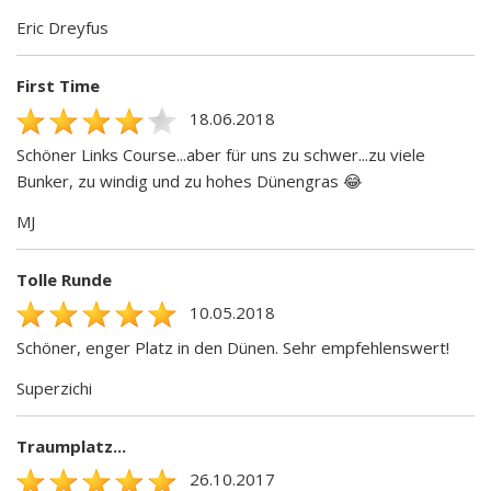
Eric Dreyfus
First Time
18.06.2018
Schöner Links Course...aber für uns zu schwer...zu viele
Bunker, zu windig und zu hohes Dünengras 😂
MJ
Tolle Runde
10.05.2018
Schöner, enger Platz in den Dünen. Sehr empfehlenswert!
Superzichi
Traumplatz...
26.10.2017