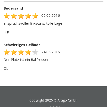
Budersand
05.06.2016
anspruchsvoller linkscurs, tolle Lage
JTK
Schwieriges Gelände
24.05.2016
Der Platz ist ein Ballfresser!
Obi
Copyright 2026 ©
Artigo GmbH