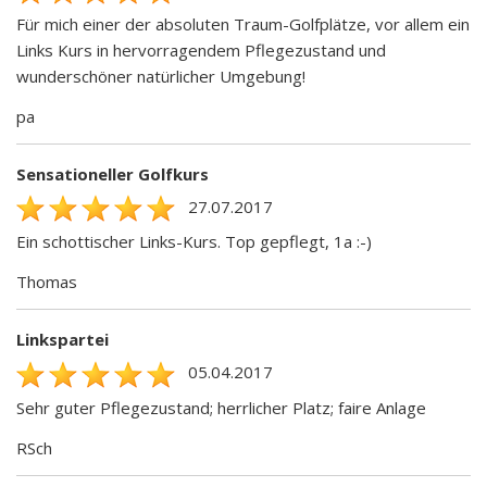
Für mich einer der absoluten Traum-Golfplätze, vor allem ein
Links Kurs in hervorragendem Pflegezustand und
wunderschöner natürlicher Umgebung!
pa
Sensationeller Golfkurs
27.07.2017
Ein schottischer Links-Kurs. Top gepflegt, 1a :-)
Thomas
Linkspartei
05.04.2017
Sehr guter Pflegezustand; herrlicher Platz; faire Anlage
RSch