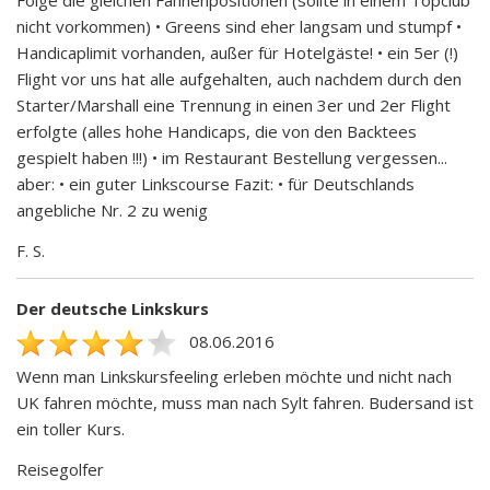
nicht vorkommen) • Greens sind eher langsam und stumpf •
Handicaplimit vorhanden, außer für Hotelgäste! • ein 5er (!)
Flight vor uns hat alle aufgehalten, auch nachdem durch den
Starter/Marshall eine Trennung in einen 3er und 2er Flight
erfolgte (alles hohe Handicaps, die von den Backtees
gespielt haben !!!) • im Restaurant Bestellung vergessen...
aber: • ein guter Linkscourse Fazit: • für Deutschlands
angebliche Nr. 2 zu wenig
F. S.
Der deutsche Linkskurs
08.06.2016
Wenn man Linkskursfeeling erleben möchte und nicht nach
UK fahren möchte, muss man nach Sylt fahren. Budersand ist
ein toller Kurs.
Reisegolfer