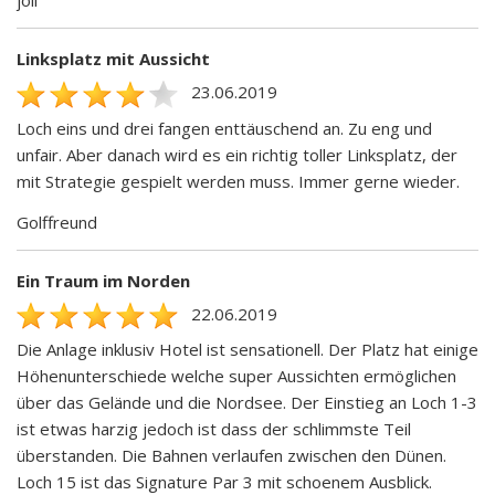
joil
Linksplatz mit Aussicht
23.06.2019
Loch eins und drei fangen enttäuschend an. Zu eng und
unfair. Aber danach wird es ein richtig toller Linksplatz, der
mit Strategie gespielt werden muss. Immer gerne wieder.
Golffreund
Ein Traum im Norden
22.06.2019
Die Anlage inklusiv Hotel ist sensationell. Der Platz hat einige
Höhenunterschiede welche super Aussichten ermöglichen
über das Gelände und die Nordsee. Der Einstieg an Loch 1-3
ist etwas harzig jedoch ist dass der schlimmste Teil
überstanden. Die Bahnen verlaufen zwischen den Dünen.
Loch 15 ist das Signature Par 3 mit schoenem Ausblick.