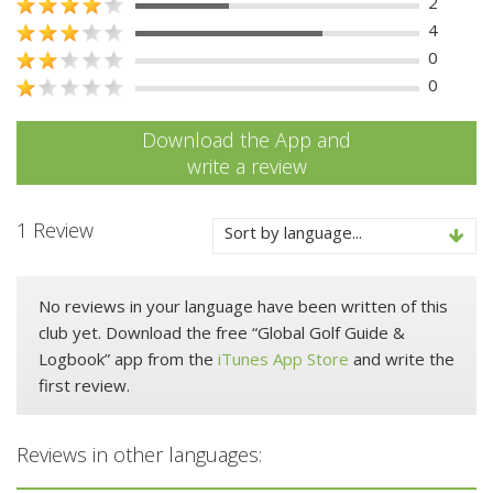
2
4
0
0
Download the App and
write a review
1 Review
Sort by language...
No reviews in your language have been written of this
club yet. Download the free “Global Golf Guide &
Logbook” app from the
iTunes App Store
and write the
first review.
Reviews in other languages: