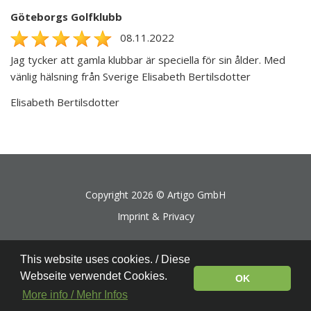
Göteborgs Golfklubb
08.11.2022
Jag tycker att gamla klubbar är speciella för sin ålder. Med
vänlig hälsning från Sverige Elisabeth Bertilsdotter
Elisabeth Bertilsdotter
Copyright 2026 ©
Artigo GmbH
Imprint & Privacy
This website uses cookies. / Diese
Webseite verwendet Cookies.
OK
More info / Mehr Infos