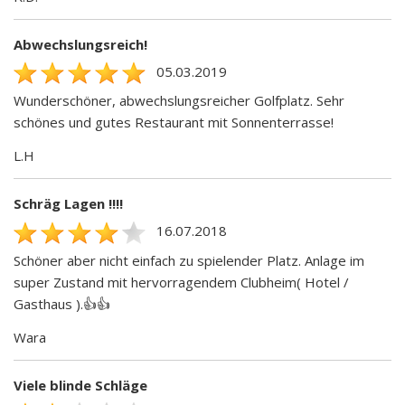
Abwechslungsreich!
05.03.2019
Wunderschöner, abwechslungsreicher Golfplatz. Sehr
schönes und gutes Restaurant mit Sonnenterrasse!
L.H
Schräg Lagen !!!!
16.07.2018
Schöner aber nicht einfach zu spielender Platz. Anlage im
super Zustand mit hervorragendem Clubheim( Hotel /
Gasthaus ).👍👍
Wara
Viele blinde Schläge