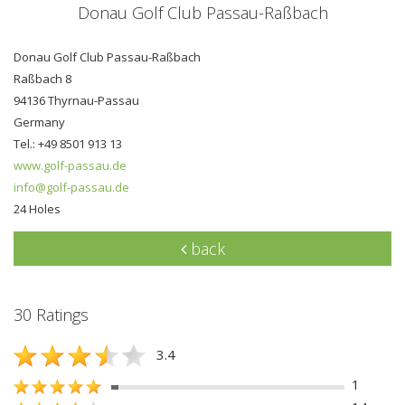
Donau Golf Club Passau-Raßbach
Donau Golf Club Passau-Raßbach
Raßbach 8
94136 Thyrnau-Passau
Germany
Tel.: +49 8501 913 13
www.golf-passau.de
info@golf-passau.de
24 Holes
back
30 Ratings
3.4
1