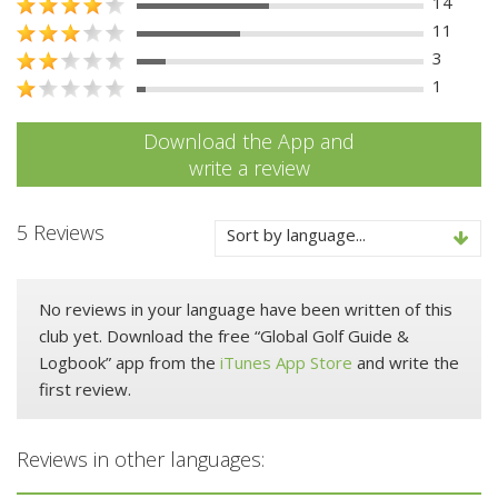
14
11
3
1
Download the App and
write a review
5 Reviews
Sort by language...
No reviews in your language have been written of this
club yet. Download the free “Global Golf Guide &
Logbook” app from the
iTunes App Store
and write the
first review.
Reviews in other languages: