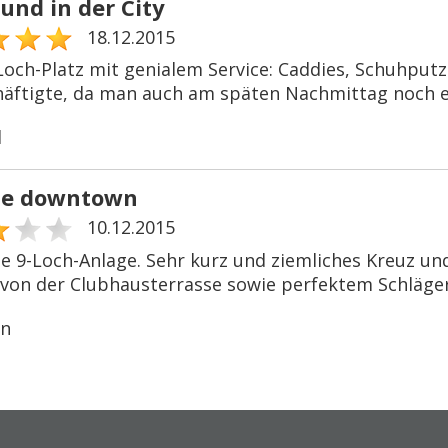
und in der City
18.12.2015
Loch-Platz mit genialem Service: Caddies, Schuhputz
häftigte, da man auch am späten Nachmittag noch e
l
he downtown
10.12.2015
e 9-Loch-Anlage. Sehr kurz und ziemliches Kreuz und
 von der Clubhausterrasse sowie perfektem Schläger
an