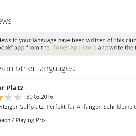
ews
iews in your language have been written of this club
book” app from the
iTunes App Store
and write the f
s in other languages:
r Platz
30.03.2016
itziger Golfplatz. Perfekt für Anfänger. Sehr kleine 
bach / Playing Pro