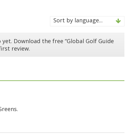
Sort by language...
 yet. Download the free “Global Golf Guide
irst review.
Greens.