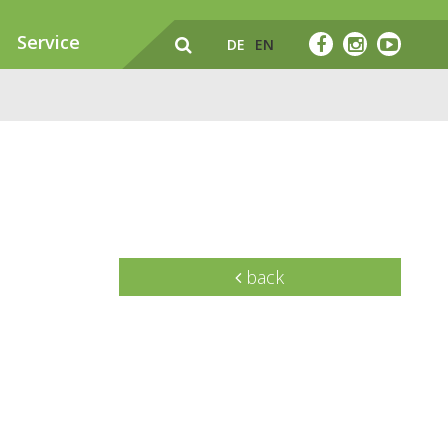
Service
DE
EN
back