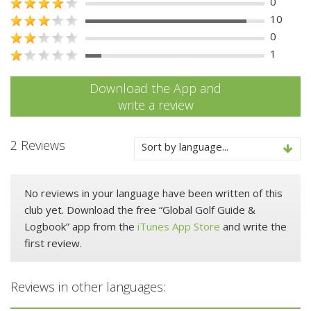
0
10
0
1
Download the App and
write a review
2 Reviews
Sort by language...
No reviews in your language have been written of this
club yet. Download the free “Global Golf Guide &
Logbook” app from the
iTunes App Store
and write the
first review.
Reviews in other languages: