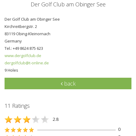
Der Golf Club am Obinger See
Der Golf Club am Obinger See
Kirchreitbergstr. 2
83119 Obing-Kleinornach
Germany
Tel.: +49 8624 875 623
www.dergolfclub.de
dergolfclub@t-online.de
9 Holes
back
11 Ratings
2.8
0