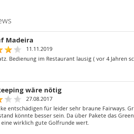
ews
uf Madeira
11.11.2019
tz. Bedienung im Restaurant lausig ( vor 4 Jahren sc
eeping wäre nötig
27.08.2017
icke entschädigen für leider sehr braune Fairways. G
stand könnte besser sein. Da über Pakete das Green
 eine wirklich gute Golfrunde wert.