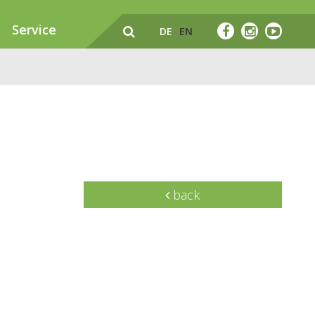
Service
DE
EN
back