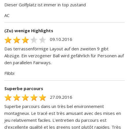
Dieser Golfplatz ist immer in top zustand
AC
(Zu) wenige Highlights
09.10.2016
Das terrassenförmige Layout auf den zweiten 9 gibt
Abzüge. Ein verzogener Ball wird gefährlich für Personen auf
den parallelen Fairways.
Flibbi
Superbe parcours
27.09.2016
Superbe parcours dans un très bel environnement
montagneux. Le tracé est très amusant avec des mises en
jeu relativement faciles. L'entretien du parcours est
d'excellente qualité et les greens sont plutôt rapides. Très