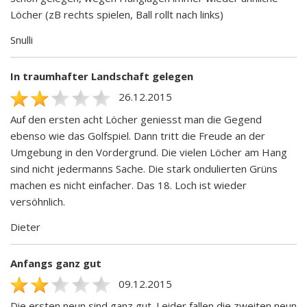
Löcher (zB rechts spielen, Ball rollt nach links)
Snulli
In traumhafter Landschaft gelegen
26.12.2015
Auf den ersten acht Löcher geniesst man die Gegend
ebenso wie das Golfspiel. Dann tritt die Freude an der
Umgebung in den Vordergrund. Die vielen Löcher am Hang
sind nicht jedermanns Sache. Die stark ondulierten Grüns
machen es nicht einfacher. Das 18. Loch ist wieder
versöhnlich.
Dieter
Anfangs ganz gut
09.12.2015
Die ersten neun sind ganz gut. Leider fallen die zweiten neun