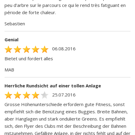
peu d'arbre sur le parcours ce qui le rend très fatiguant en
période de forte chaleur.
Sebastien
Genial
06.08.2016
Bietet und fordert alles
MAB
Herrliche Rundsicht auf einer tollen Anlage
25.07.2016
Grosse Höhenunterschiede erfordern gute Fitness, sonst
empfiehlt sich die Benützung eines Buggies. Breite Bahnen,
aber Hanglagen und stark ondulierte Greens. Es empfiehlt
sich, den Flyer des Clubs mit der Beschreibung der Bahnen
mitzunehmen. Gefällige Anlage, in der nichts fehlt und auf der