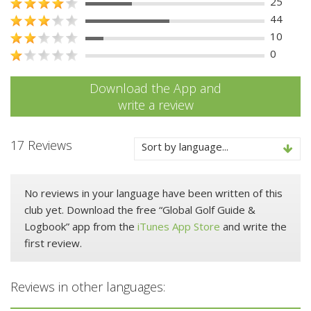
25
44
10
0
Download the App and
write a review
17 Reviews
Sort by language...
No reviews in your language have been written of this
club yet. Download the free “Global Golf Guide &
Logbook” app from the
iTunes App Store
and write the
first review.
Reviews in other languages: