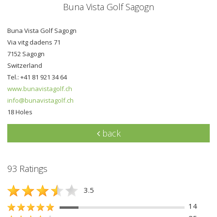
Buna Vista Golf Sagogn
Buna Vista Golf Sagogn
Via vitg dadens 71
7152 Sagogn
Switzerland
Tel.: +41 81 921 34 64
www.bunavistagolf.ch
info@bunavistagolf.ch
18 Holes
back
93 Ratings
3.5
14