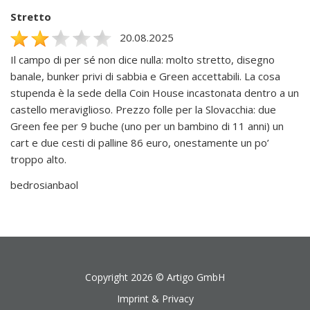
Stretto
20.08.2025
Il campo di per sé non dice nulla: molto stretto, disegno
banale, bunker privi di sabbia e Green accettabili. La cosa
stupenda è la sede della Coin House incastonata dentro a un
castello meraviglioso. Prezzo folle per la Slovacchia: due
Green fee per 9 buche (uno per un bambino di 11 anni) un
cart e due cesti di palline 86 euro, onestamente un po’
troppo alto.
bedrosianbaol
Copyright 2026 ©
Artigo GmbH
Imprint & Privacy