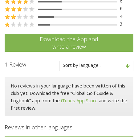
6
6
4
3
Download the App and
write a review
1 Review
Sort by language...
No reviews in your language have been written of this
club yet. Download the free “Global Golf Guide &
Logbook” app from the
iTunes App Store
and write the
first review.
Reviews in other languages: