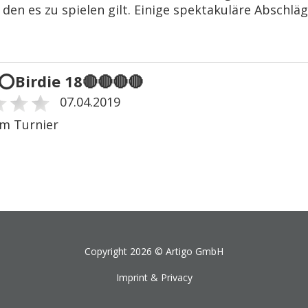
, den es zu spielen gilt. Einige spektakuläre Abschl
⭕️Birdie 18🔴🔴🔴🔴
07.04.2019
im Turnier
Copyright 2026 ©
Artigo GmbH
Imprint & Privacy