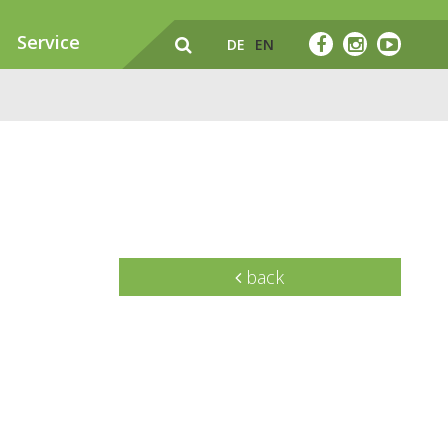
Service
DE
EN
back