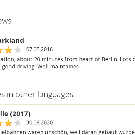
ews
arkland
07.05.2016
ation, about 20 minutes from heart of Berlin. Lots o
good driving. Well maintained.
s in other languages:
le (2017)
30.06.2020
pielbahnen waren unschön, weil daran gebaut wurde. A