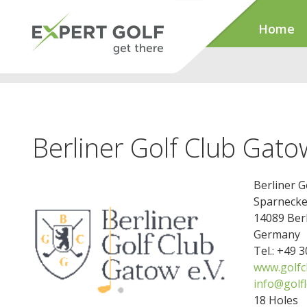
Home
Berliner Golf Club Gato
Berliner G
Sparnecke
14089 Berl
Germany
Tel.: +49 
www.golfc
info@golf
18 Holes