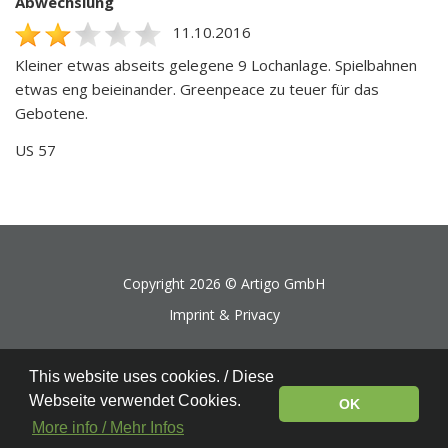
Abwechslung
11.10.2016
Kleiner etwas abseits gelegene 9 Lochanlage. Spielbahnen
etwas eng beieinander. Greenpeace zu teuer für das
Gebotene.
US 57
Copyright 2026 ©
Artigo GmbH
Imprint & Privacy
This website uses cookies. / Diese
Webseite verwendet Cookies.
OK
More info / Mehr Infos