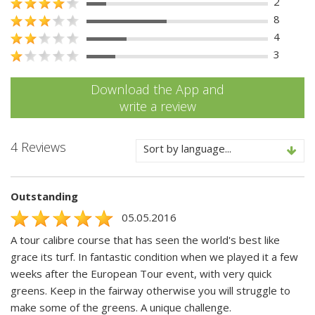
2
8
4
3
Download the App and
write a review
4 Reviews
Sort by language...
Outstanding
05.05.2016
A tour calibre course that has seen the world's best like
grace its turf. In fantastic condition when we played it a few
weeks after the European Tour event, with very quick
greens. Keep in the fairway otherwise you will struggle to
make some of the greens. A unique challenge.