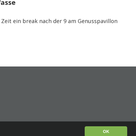
Wasse
 Zeit ein break nach der 9 am Genusspavillon
OK