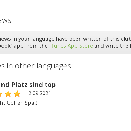
ews
iews in your language have been written of this club
book” app from the
iTunes App Store
and write the f
s in other languages:
nd Platz sind top
12.09.2021
ht Golfen Spaß