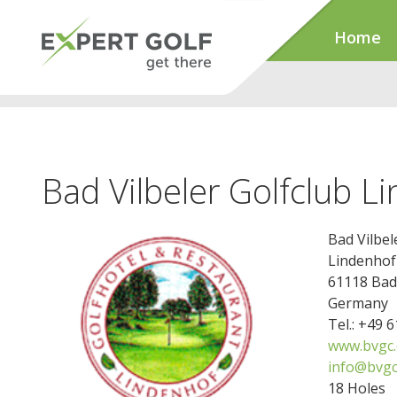
Home
Bad Vilbeler Golfclub L
Bad Vilbel
Lindenhof
61118 Bad 
Germany
Tel.: +49 
www.bvgc.
info@bvgc
18 Holes