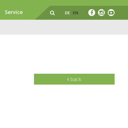
Service
DE
EN
back