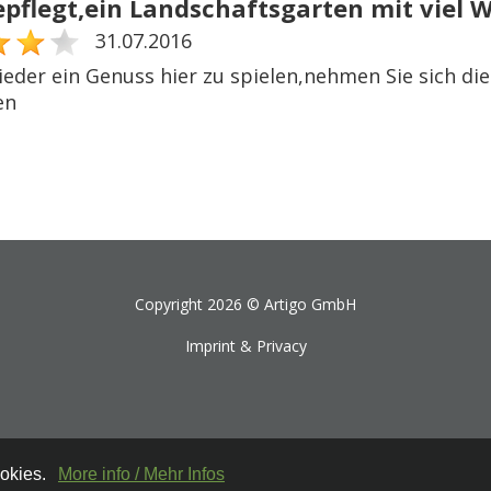
epflegt,ein Landschaftsgarten mit viel 
31.07.2016
eder ein Genuss hier zu spielen,nehmen Sie sich die
en
Copyright 2026 ©
Artigo GmbH
Imprint & Privacy
ookies.
More info / Mehr Infos