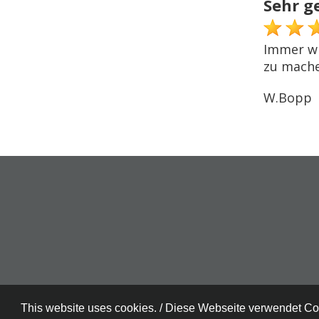
Sehr g
Immer wi
zu mach
W.Bopp
This website uses cookies. / Diese Webseite verwendet C