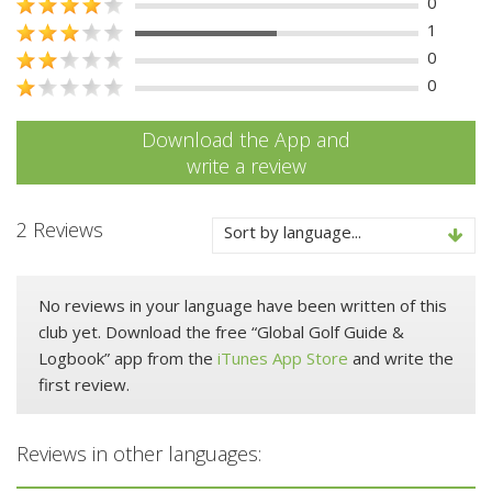
0
1
0
0
Download the App and
write a review
2 Reviews
Sort by language...
No reviews in your language have been written of this
club yet. Download the free “Global Golf Guide &
Logbook” app from the
iTunes App Store
and write the
first review.
Reviews in other languages: