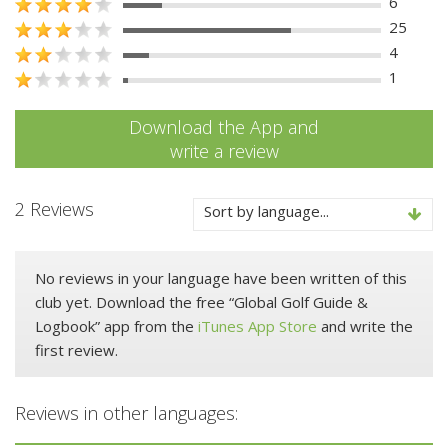
6
25
4
1
Download the App and
write a review
2 Reviews
Sort by language...
No reviews in your language have been written of this
club yet. Download the free “Global Golf Guide &
Logbook” app from the
iTunes App Store
and write the
first review.
Reviews in other languages: