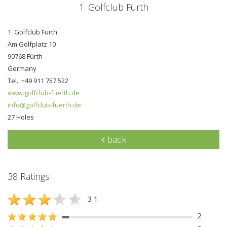
1. Golfclub Fürth
1. Golfclub Fürth
Am Golfplatz 10
90768 Fürth
Germany
Tel.: +49 911 757 522
www.golfclub-fuerth.de
info@golfclub-fuerth.de
27 Holes
back
38 Ratings
3.1
2