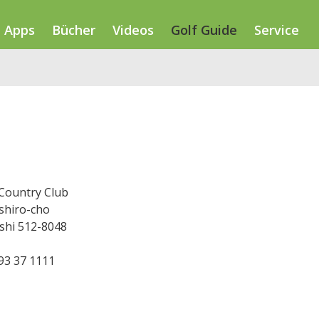
Apps
Bücher
Videos
Golf Guide
Service
 Country Club
shiro-cho
shi 512-8048
593 37 1111