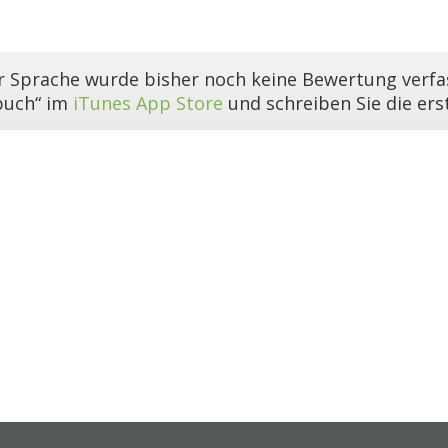
er Sprache wurde bisher noch keine Bewertung verfas
buch“ im
iTunes App Store
und schreiben Sie die er