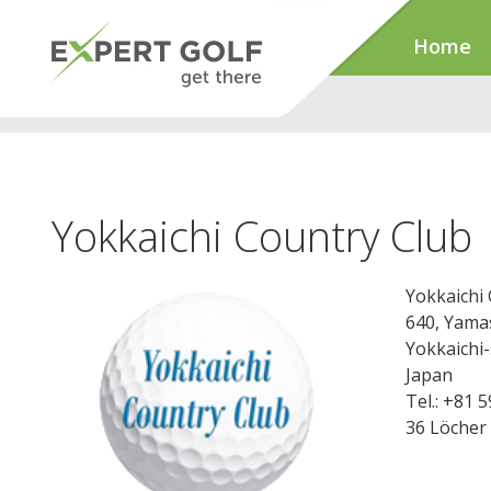
Home
Yokkaichi Country Club
Yokkaichi
640, Yama
Yokkaichi-
Japan
Tel.: +81 
36 Löcher