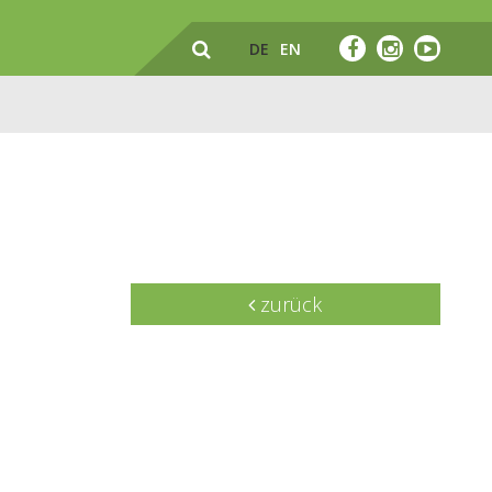
DE
EN
zurück