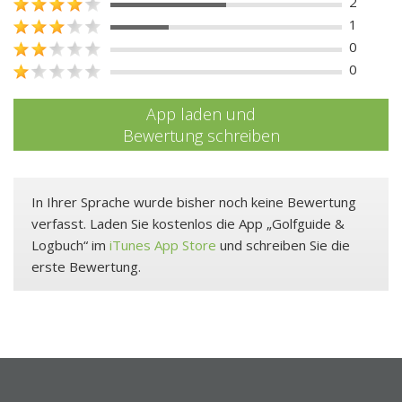
2
1
0
0
App laden und
Bewertung schreiben
In Ihrer Sprache wurde bisher noch keine Bewertung
verfasst. Laden Sie kostenlos die App „Golfguide &
Logbuch“ im
iTunes App Store
und schreiben Sie die
erste Bewertung.