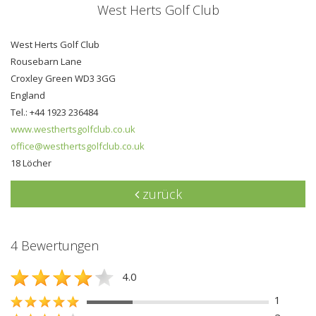
West Herts Golf Club
West Herts Golf Club
Rousebarn Lane
Croxley Green WD3 3GG
England
Tel.: +44 1923 236484
www.westhertsgolfclub.co.uk
office@westhertsgolfclub.co.uk
18 Löcher
zurück
4 Bewertungen
4.0
1