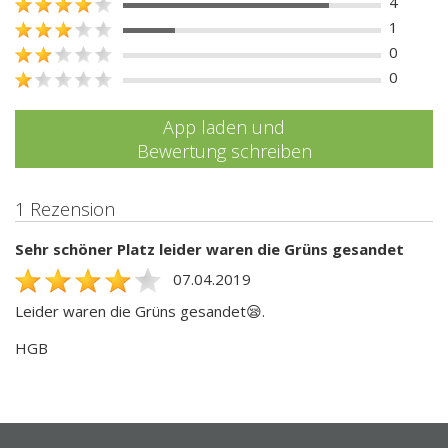
4
1
0
0
App laden und
Bewertung schreiben
1 Rezension
Sehr schöner Platz leider waren die Grüns gesandet
07.04.2019
Leider waren die Grüns gesandet😪.
HGB