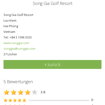
Song Gia Golf Resort
Song Gia Golf Resort
Luu Kiem
Hai Phong
Vietnam
Tel.: +84 3 1396 3333
www.songgia.com
songgia@songgia.com
27 Löcher
zurück
5 Bewertungen
3.8
0