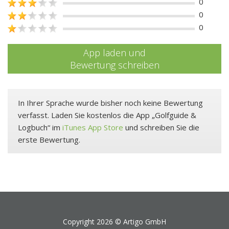
0
0
0
App laden und
Bewertung schreiben
In Ihrer Sprache wurde bisher noch keine Bewertung
verfasst. Laden Sie kostenlos die App „Golfguide &
Logbuch“ im
iTunes App Store
und schreiben Sie die
erste Bewertung.
Copyright 2026 ©
Artigo GmbH