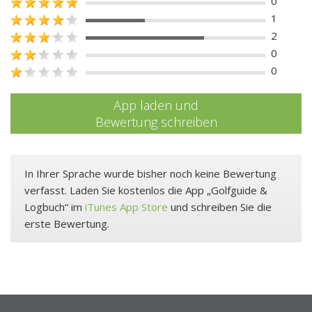
0
1
2
0
0
App laden und
Bewertung schreiben
In Ihrer Sprache wurde bisher noch keine Bewertung
verfasst. Laden Sie kostenlos die App „Golfguide &
Logbuch“ im
iTunes App Store
und schreiben Sie die
erste Bewertung.