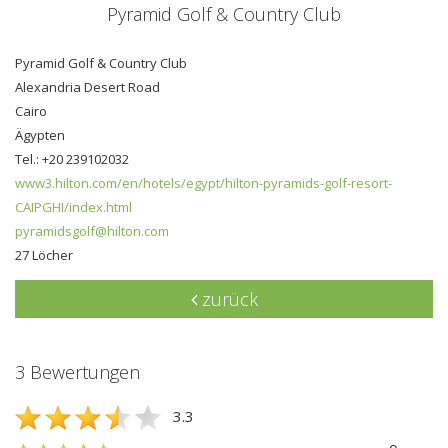
Pyramid Golf & Country Club
Pyramid Golf & Country Club
Alexandria Desert Road
Cairo
Ägypten
Tel.: +20 239102032
www3.hilton.com/en/hotels/egypt/hilton-pyramids-golf-resort-
CAIPGHI/index.html
pyramidsgolf@hilton.com
27 Löcher
zurück
3 Bewertungen
3.3