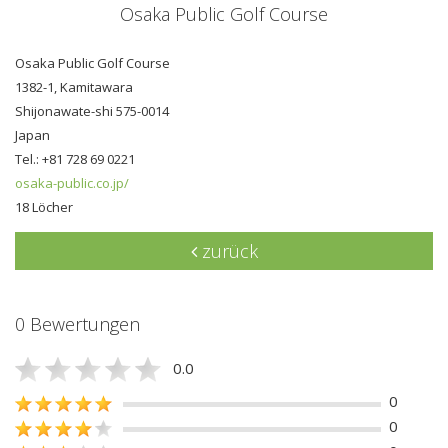
Osaka Public Golf Course
Osaka Public Golf Course
1382-1, Kamitawara
Shijonawate-shi 575-0014
Japan
Tel.: +81 728 69 0221
osaka-public.co.jp/
18 Löcher
zurück
0 Bewertungen
0.0
0
0