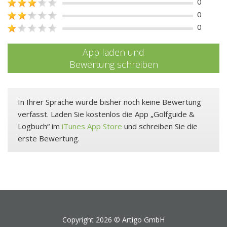
0
0
0
App laden und
Bewertung schreiben
In Ihrer Sprache wurde bisher noch keine Bewertung
verfasst. Laden Sie kostenlos die App „Golfguide &
Logbuch“ im
iTunes App Store
und schreiben Sie die
erste Bewertung.
Copyright 2026 ©
Artigo GmbH