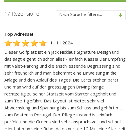
17 Rezensionen
Nach Sprache filtern...
Top Adresse!
11.11.2024
Dieser Golfplatz ist ein Jack Nicklaus Signature Design und
das sagt eigentlich schon alles - einfach Klasse! Der Empfang
mit Valet-Parking und die anschliessende Begrüssung sind
sehr freundlich und man bekommt eine Einweisung in die
Anlage und den Ablauf des Tages. Die Carts stehen parat
und man wird auf der grosszügigen Driving Range
rechtzeitig zu seiner Startzeit vom Starter abgeholt und
zum Tee 1 geführt. Das Layout ist bietet sehr viel
Abwechslung und Spannung bis zum Schluss und gehört mit
zum Besten in Portugal. Der Pflegezustand ist einfach
perfekt und die Greens sind sehr anspruchsvoll und schnell.
Hier hat man seine Ruhe, da es nur alle 12 Min. eine Startzeit