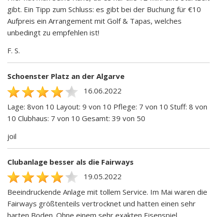
gibt. Ein Tipp zum Schluss: es gibt bei der Buchung für €10
Aufpreis ein Arrangement mit Golf & Tapas, welches
unbedingt zu empfehlen ist!
F. S.
Schoenster Platz an der Algarve
16.06.2022
Lage: 8von 10 Layout: 9 von 10 Pflege: 7 von 10 Stuff: 8 von
10 Clubhaus: 7 von 10 Gesamt: 39 von 50
joil
Clubanlage besser als die Fairways
19.05.2022
Beeindruckende Anlage mit tollem Service. Im Mai waren die
Fairways größtenteils vertrocknet und hatten einen sehr
harten Boden. Ohne einem sehr exakten Eisenspiel