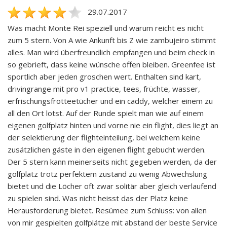
29.07.2017
Was macht Monte Rei speziell und warum reicht es nicht
zum 5 stern. Von A wie Ankunft bis Z wie zambujeiro stimmt
alles. Man wird überfreundlich empfangen und beim check in
so gebrieft, dass keine wünsche offen bleiben. Greenfee ist
sportlich aber jeden groschen wert. Enthalten sind kart,
drivingrange mit pro v1 practice, tees, früchte, wasser,
erfrischungsfrotteetücher und ein caddy, welcher einem zu
all den Ort lotst. Auf der Runde spielt man wie auf einem
eigenen golfplatz hinten und vorne nie ein flight, dies liegt an
der selektierung der flighteinteilung, bei welchem keine
zusätzlichen gäste in den eigenen flight gebucht werden.
Der 5 stern kann meinerseits nicht gegeben werden, da der
golfplatz trotz perfektem zustand zu wenig Abwechslung
bietet und die Löcher oft zwar solitär aber gleich verlaufend
zu spielen sind. Was nicht heisst das der Platz keine
Herausforderung bietet. Resümee zum Schluss: von allen
von mir gespielten golfplätze mit abstand der beste Service