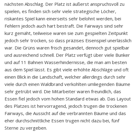
nächsten Abschlag. Der Platz ist äußerst anspruchsvoll zu
spielen, es finden sich sehr viele strategische Löcher,
riskantes Spiel kann einerseits sehr belohnt werden, bei
Fehlern jedoch auch hart bestraft. Die Fairways sind sehr
kurz gemäht, teilweise waren sie zum gespielten Zeitpunkt
jedoch sehr trocken, so dass präzises Eisenspiel unerlässlich
war. Die Grüns waren frisch gesandet, dennoch gut spielbar
und ausreichend schnell. Der Platz verfügt über viele Bunker
und auf 11 Bahnen Wasserhindernisse, die man am besten
aus dem Spiel lässt. Es gibt viele erhöhte Abschläge und oft
einen Blick in die Landschaft, welcher allerdings durch sehr
viele durch einen Waldbrand verkohlten umliegenden Bäume
sehr getrübt wird. Die Mitarbeiter waren freundlich, das
Essen fiel jedoch vom hohen Standard etwas ab. Das Layout
des Platzes ist hervorragend, jedoch trugen die trockenen
Fairways, die Aussicht auf die verbrannten Bäume und das
eher durchschnittliche Essen trugen nicht dazu bei, fünf
Sterne zu vergeben.