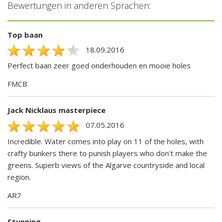
Bewertungen in anderen Sprachen:
Top baan
18.09.2016
Perfect baan zeer goed onderhouden en mooie holes
FMCB
Jack Nicklaus masterpiece
07.05.2016
Incredible. Water comes into play on 11 of the holes, with
crafty bunkers there to punish players who don't make the
greens. Superb views of the Algarve countryside and local
region.
AR7
Stunning