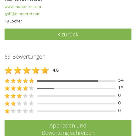
www.monte-rei.com
golf@monterei.com
18 Löcher
zurück
69 Bewertungen
4.8
54
15
0
0
0
App laden und
Bewertung schreiben