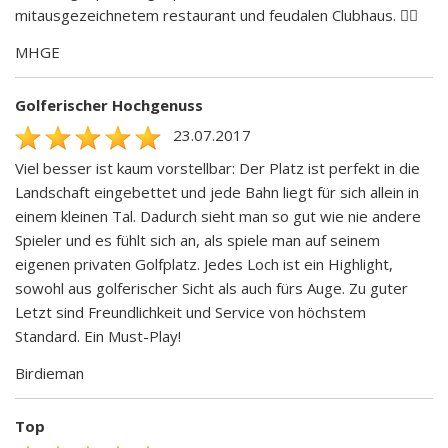
mitausgezeichnetem restaurant und feudalen Clubhaus. 👍🏾
MHGE
Golferischer Hochgenuss
23.07.2017
Viel besser ist kaum vorstellbar: Der Platz ist perfekt in die
Landschaft eingebettet und jede Bahn liegt für sich allein in
einem kleinen Tal. Dadurch sieht man so gut wie nie andere
Spieler und es fühlt sich an, als spiele man auf seinem
eigenen privaten Golfplatz. Jedes Loch ist ein Highlight,
sowohl aus golferischer Sicht als auch fürs Auge. Zu guter
Letzt sind Freundlichkeit und Service von höchstem
Standard. Ein Must-Play!
Birdieman
Top