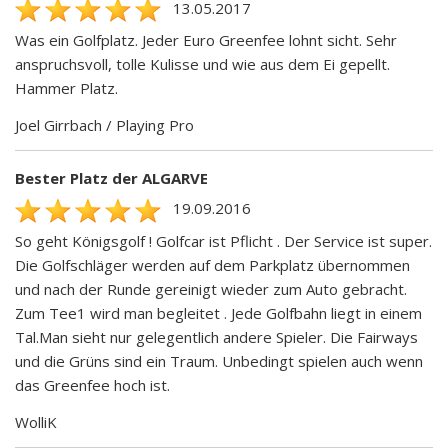
13.05.2017
Was ein Golfplatz. Jeder Euro Greenfee lohnt sicht. Sehr
anspruchsvoll, tolle Kulisse und wie aus dem Ei gepellt.
Hammer Platz.
Joel Girrbach / Playing Pro
Bester Platz der ALGARVE
19.09.2016
So geht Königsgolf ! Golfcar ist Pflicht . Der Service ist super.
Die Golfschläger werden auf dem Parkplatz übernommen
und nach der Runde gereinigt wieder zum Auto gebracht.
Zum Tee1 wird man begleitet . Jede Golfbahn liegt in einem
Tal.Man sieht nur gelegentlich andere Spieler. Die Fairways
und die Grüns sind ein Traum. Unbedingt spielen auch wenn
das Greenfee hoch ist.
WolliK