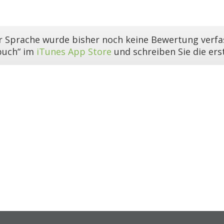
er Sprache wurde bisher noch keine Bewertung verfas
buch“ im
iTunes App Store
und schreiben Sie die er