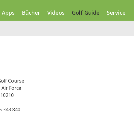
Apps
Bücher
Videos
Golf Guide
Service
Golf Course
 Air Force
 10210
25 343 840