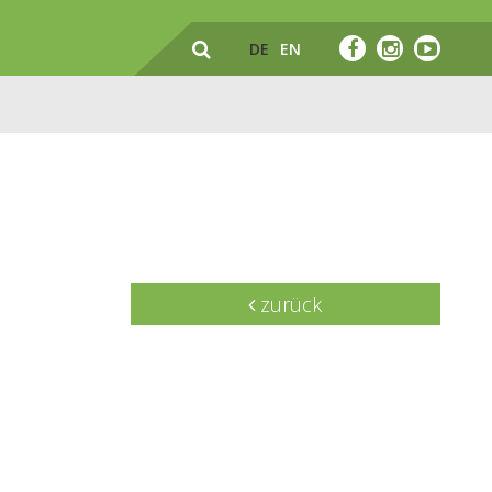
DE
EN
zurück