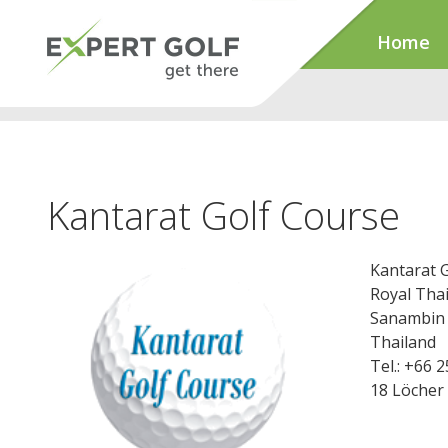
Home
Kantarat Golf Course
Kantarat 
Royal Thai
Sanambin
Thailand
Tel.: +66 
18 Löcher