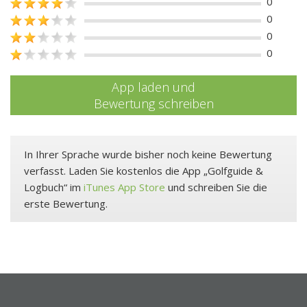
0
0
0
0
App laden und
Bewertung schreiben
In Ihrer Sprache wurde bisher noch keine Bewertung
verfasst. Laden Sie kostenlos die App „Golfguide &
Logbuch“ im
iTunes App Store
und schreiben Sie die
erste Bewertung.