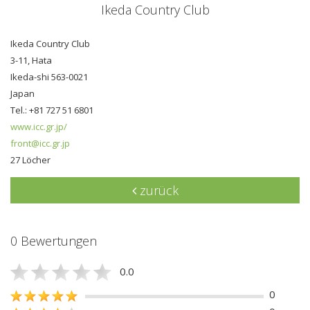
Ikeda Country Club
Ikeda Country Club
3-11, Hata
Ikeda-shi 563-0021
Japan
Tel.: +81 727 51 6801
www.icc.gr.jp/
front@icc.gr.jp
27 Löcher
zurück
0 Bewertungen
0.0
0