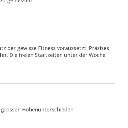
zu geniessen.
atz der gewisse Fitness voraussetzt. Präzises
lfer. Die freien Startzeiten unter der Woche
it grossen Höhenunterschieden.