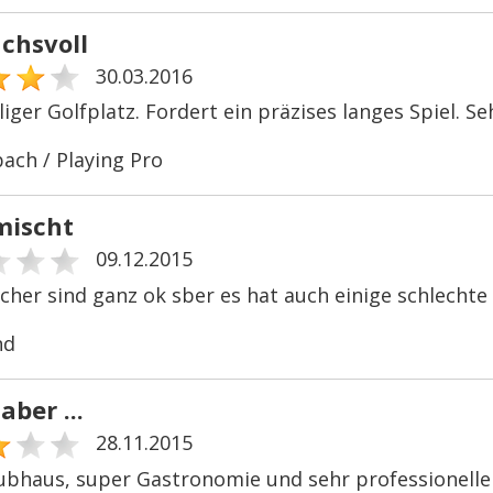
chsvoll
30.03.2016
iger Golfplatz. Fordert ein präzises langes Spiel. Se
bach / Playing Pro
mischt
09.12.2015
öcher sind ganz ok sber es hat auch einige schlechte
nd
aber ...
28.11.2015
lubhaus, super Gastronomie und sehr professioneller