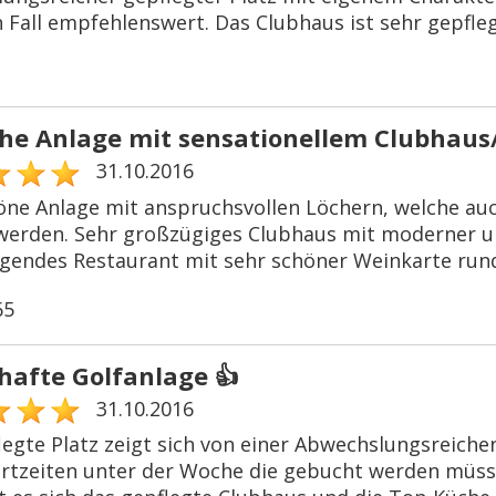
 Fall empfehlenswert. Das Clubhaus ist sehr gepflegt
che Anlage mit sensationellem Clubhaus/
31.10.2016
öne Anlage mit anspruchsvollen Löchern, welche au
werden. Sehr großzügiges Clubhaus mit moderner u
gendes Restaurant mit sehr schöner Weinkarte run
65
afte Golfanlage 👍
31.10.2016
egte Platz zeigt sich von einer Abwechslungsreichen
artzeiten unter der Woche die gebucht werden müss