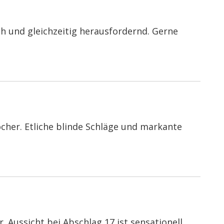
h und gleichzeitig herausfordernd. Gerne
cher. Etliche blinde Schläge und markante
Aussicht bei Abschlag 17 ist sensationell.