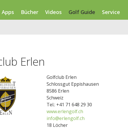
Apps
Bücher
Videos
Golf Guide
Service
club Erlen
Golfclub Erlen
Schlossgut Eppishausen
8586 Erlen
Schweiz
Tel.: +41 71 648 29 30
www.erlengolf.ch
info@erlengolf.ch
18 Löcher