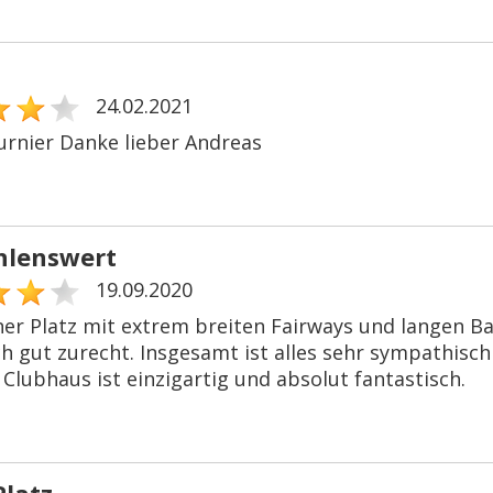
24.02.2021
urnier Danke lieber Andreas
hlenswert
19.09.2020
ner Platz mit extrem breiten Fairways und langen Ba
ch gut zurecht. Insgesamt ist alles sehr sympathisc
Clubhaus ist einzigartig und absolut fantastisch.
Platz