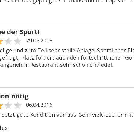
t es sich das gepflegte Clubhaus und die Top Küche 
ebe der Sport!
29.05.2016
lige und zum Teil sehr steile Anlage. Sportlicher Pl
 gefragt, Platz fordert auch den fortschrittlichen Go
h angenehm. Restaurant sehr schön und edel.
ion nötig
06.04.2016
z setzt gute Kondition vorraus. Sehr viele Löcher m
fus