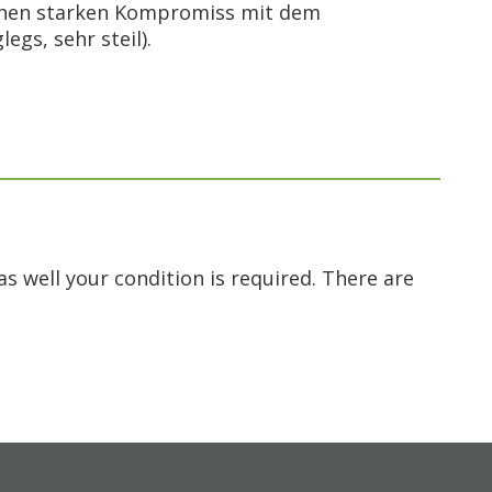
 einen starken Kompromiss mit dem
gs, sehr steil).
as well your condition is required. There are