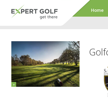
Home
Golf
+