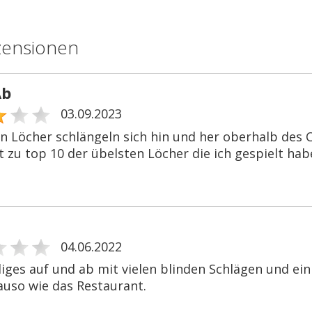
zensionen
Ab
03.09.2023
en Löcher schlängeln sich hin und her oberhalb des C
 zu top 10 der übelsten Löcher die ich gespielt habe.
04.06.2022
diges auf und ab mit vielen blinden Schlägen und ei
auso wie das Restaurant.