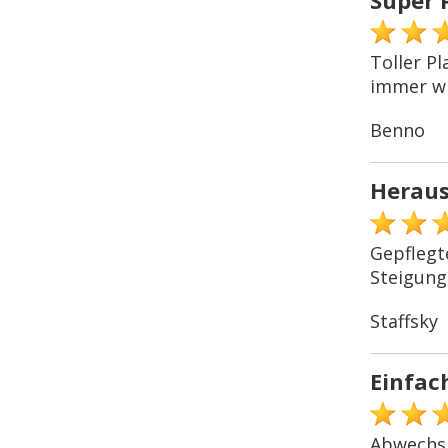
Toller P
immer wi
Benno
Heraus
Gepflegt
Steigung
Staffsky
Einfach
Abwechsl