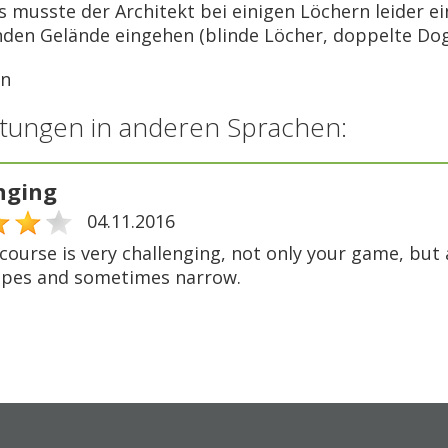
gs musste der Architekt bei einigen Löchern leider
den Gelände eingehen (blinde Löcher, doppelte Dogle
an
tungen in anderen Sprachen:
nging
04.11.2016
course is very challenging, not only your game, but 
opes and sometimes narrow.