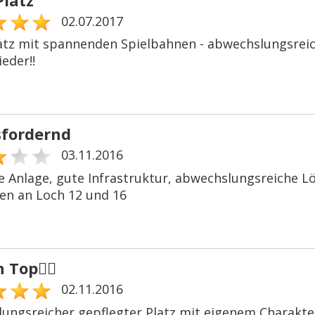
02.07.2017
latz mit spannenden Spielbahnen - abwechslungsreic
eder!!
fordernd
03.11.2016
e Anlage, gute Infrastruktur, abwechslungsreiche Lö
en an Loch 12 und 16
 Top👍🏻
02.11.2016
ungsreicher gepflegter Platz mit eigenem Charakter. 