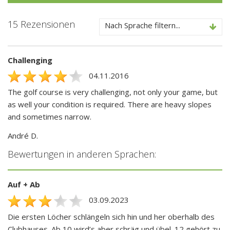
15 Rezensionen
Nach Sprache filtern...
Challenging
04.11.2016
The golf course is very challenging, not only your game, but
as well your condition is required. There are heavy slopes
and sometimes narrow.
André D.
Bewertungen in anderen Sprachen:
Auf + Ab
03.09.2023
Die ersten Löcher schlängeln sich hin und her oberhalb des
Clubhauses. Ab 10 wird’s aber schräg und übel. 12 gehört zu