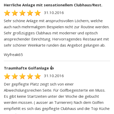
Herrliche Anlage mit sensationellem Clubhaus/Rest.
31.10.2016
Sehr schöne Anlage mit anspruchsvollen Löchern, welche
auch nach mehrmaligem Bespielen nicht zur Routine werden.
Sehr großzügiges Clubhaus mit moderner und optisch
ansprechender Einrichtung. Hervorragendes Restaurant mit
sehr schöner Weinkarte runden das Angebot gelungen ab.
Wyfreak65
Traumhafte Golfanlage 👍
31.10.2016
Der gepflegte Platz zeigt sich von einer
Abwechslungsreichen Seite. Für Golfbegeisterte ein Muss.
Es gibt keine Startzeiten unter der Woche die gebucht
werden müssen. ( ausser an Turnieren) Nach dem Golfen
empfiehlt es sich das gepflegte Clubhaus und die Top Küche