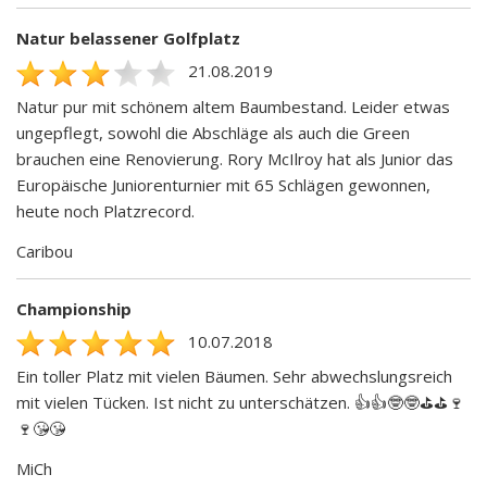
Natur belassener Golfplatz
21.08.2019
Natur pur mit schönem altem Baumbestand. Leider etwas
ungepflegt, sowohl die Abschläge als auch die Green
brauchen eine Renovierung. Rory McIlroy hat als Junior das
Europäische Juniorenturnier mit 65 Schlägen gewonnen,
heute noch Platzrecord.
Caribou
Championship
10.07.2018
Ein toller Platz mit vielen Bäumen. Sehr abwechslungsreich
mit vielen Tücken. Ist nicht zu unterschätzen. 👍👍🤓🤓⛳️⛳️🍷
🍷😘😘
MiCh