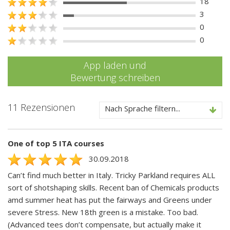
18
3
0
0
App laden und
Bewertung schreiben
11 Rezensionen
Nach Sprache filtern...
One of top 5 ITA courses
30.09.2018
Can’t find much better in Italy. Tricky Parkland requires ALL
sort of shotshaping skills. Recent ban of Chemicals products
amd summer heat has put the fairways and Greens under
severe Stress. New 18th green is a mistake. Too bad.
(Advanced tees don’t compensate, but actually make it