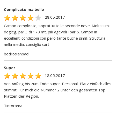
Complicato ma bello
28.05.2017
Campo complicato, soprattutto le seconde nove. Moltissimi
dogleg, par 3 di 170 mt, più agevoli i par 5. Campo in
eccellenti condizioni con però tante buche simili. Struttura
nella media, consiglio cart
bedrosianbaol
Super
18.05.2017
Von Anfang bis zum Ende super. Personal, Platz einfach alles
stimmt. Für mich die Nummer 2 unter den gesamten Top
Plätzen der Region.
Tintorama