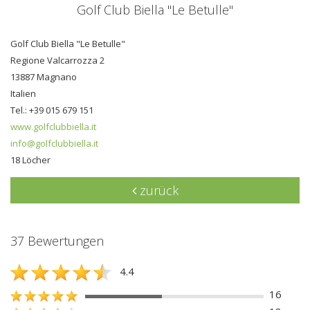
Golf Club Biella "Le Betulle"
Golf Club Biella "Le Betulle"
Regione Valcarrozza 2
13887 Magnano
Italien
Tel.: +39 015 679 151
www.golfclubbiella.it
info@golfclubbiella.it
18 Löcher
zurück
37 Bewertungen
4.4
16