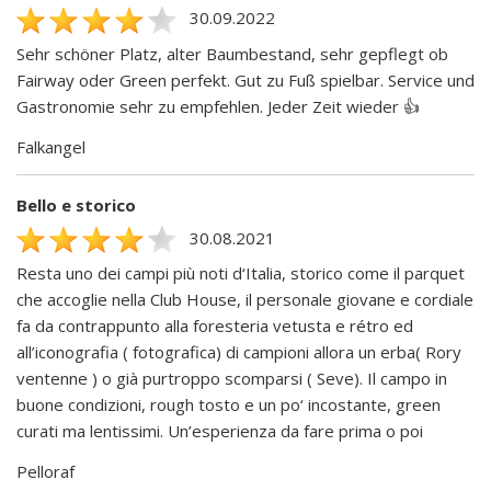
30.09.2022
Sehr schöner Platz, alter Baumbestand, sehr gepflegt ob
Fairway oder Green perfekt. Gut zu Fuß spielbar. Service und
Gastronomie sehr zu empfehlen. Jeder Zeit wieder 👍
Falkangel
Bello e storico
30.08.2021
Resta uno dei campi più noti d‘Italia, storico come il parquet
che accoglie nella Club House, il personale giovane e cordiale
fa da contrappunto alla foresteria vetusta e rétro ed
all’iconografia ( fotografica) di campioni allora un erba( Rory
ventenne ) o già purtroppo scomparsi ( Seve). Il campo in
buone condizioni, rough tosto e un po‘ incostante, green
curati ma lentissimi. Un’esperienza da fare prima o poi
Pelloraf