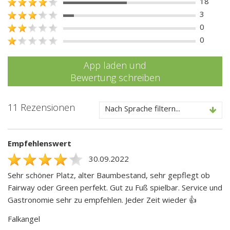
18
3
0
0
App laden und
Bewertung schreiben
11 Rezensionen
Nach Sprache filtern...
Empfehlenswert
30.09.2022
Sehr schöner Platz, alter Baumbestand, sehr gepflegt ob
Fairway oder Green perfekt. Gut zu Fuß spielbar. Service und
Gastronomie sehr zu empfehlen. Jeder Zeit wieder 👍
Falkangel