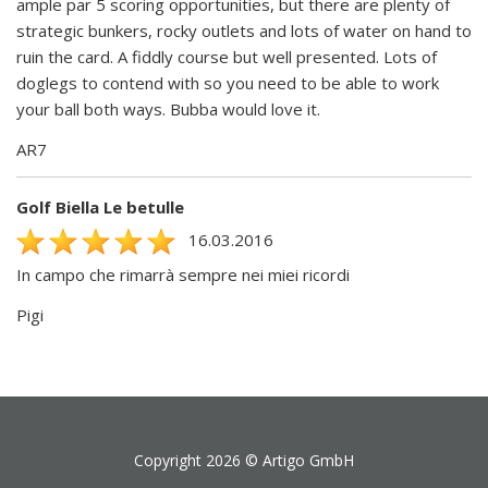
ample par 5 scoring opportunities, but there are plenty of
strategic bunkers, rocky outlets and lots of water on hand to
ruin the card. A fiddly course but well presented. Lots of
doglegs to contend with so you need to be able to work
your ball both ways. Bubba would love it.
AR7
Golf Biella Le betulle
16.03.2016
In campo che rimarrà sempre nei miei ricordi
Pigi
Copyright 2026 ©
Artigo GmbH