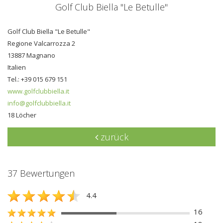
Golf Club Biella "Le Betulle"
Golf Club Biella "Le Betulle"
Regione Valcarrozza 2
13887 Magnano
Italien
Tel.: +39 015 679 151
www.golfclubbiella.it
info@golfclubbiella.it
18 Löcher
zurück
37 Bewertungen
4.4
16