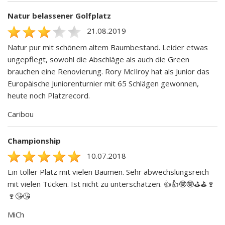
Natur belassener Golfplatz
21.08.2019
Natur pur mit schönem altem Baumbestand. Leider etwas
ungepflegt, sowohl die Abschläge als auch die Green
brauchen eine Renovierung. Rory McIlroy hat als Junior das
Europäische Juniorenturnier mit 65 Schlägen gewonnen,
heute noch Platzrecord.
Caribou
Championship
10.07.2018
Ein toller Platz mit vielen Bäumen. Sehr abwechslungsreich
mit vielen Tücken. Ist nicht zu unterschätzen. 👍👍🤓🤓⛳️⛳️🍷
🍷😘😘
MiCh