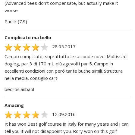
(Advanced tees don’t compensate, but actually make it
worse
Paolik (7.9)
Complicato ma bello
28.05.2017
Campo complicato, soprattutto le seconde nove. Moltissimi
dogleg, par 3 di 170 mt, più agevoli i par 5. Campo in
eccellenti condizioni con però tante buche simili. Struttura
nella media, consiglio cart
bedrosianbaol
Amazing
12.09.2016
It has won Best golf course in Italy for many years and I can
tell you it will not disappoint you. Rory won on this golf