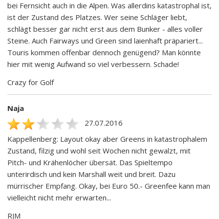
bei Fernsicht auch in die Alpen. Was allerdins katastrophal ist,
ist der Zustand des Platzes. Wer seine Schläger liebt,
schlägt besser gar nicht erst aus dem Bunker - alles voller
Steine. Auch Fairways und Green sind laienhaft präpariert...
Touris kommen offenbar dennoch genügend? Man könnte
hier mit wenig Aufwand so viel verbessern. Schade!
Crazy for Golf
Naja
27.07.2016
Kappellenberg: Layout okay aber Greens in katastrophalem
Zustand, filzig und wohl seit Wochen nicht gewalzt, mit
Pitch- und Krähenlöcher übersät. Das Spieltempo
unterirdisch und kein Marshall weit und breit. Dazu
mürrischer Empfang. Okay, bei Euro 50.- Greenfee kann man
vielleicht nicht mehr erwarten...
RJM