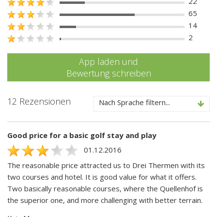
22
65
14
2
App laden und
Bewertung schreiben
12 Rezensionen
Nach Sprache filtern...
Good price for a basic golf stay and play
01.12.2016
The reasonable price attracted us to Drei Thermen with its
two courses and hotel. It is good value for what it offers.
Two basically reasonable courses, where the Quellenhof is
the superior one, and more challenging with better terrain.