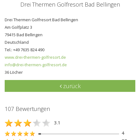
Drei Thermen Golfresort Bad Bellingen
Drei Thermen Golfresort Bad Bellingen
Am Golfplatz 3
79415 Bad Bellingen
Deutschland
Tel.: +49 7635 824 490
www.drei-thermen-golfresort.de
info@drei-thermen-golfresort.de
36 Löcher
zurück
107 Bewertungen
3.1
4