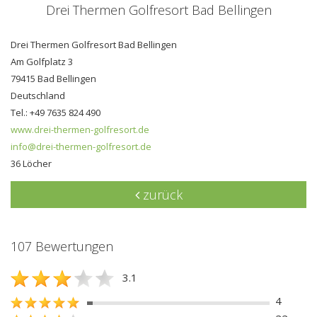
Drei Thermen Golfresort Bad Bellingen
Drei Thermen Golfresort Bad Bellingen
Am Golfplatz 3
79415 Bad Bellingen
Deutschland
Tel.: +49 7635 824 490
www.drei-thermen-golfresort.de
info@drei-thermen-golfresort.de
36 Löcher
zurück
107 Bewertungen
3.1
4