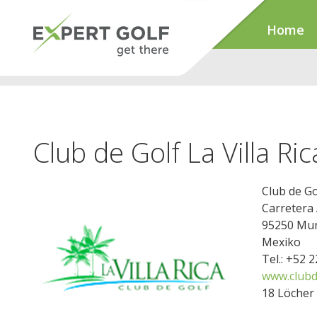
Home
Club de Golf La Villa Ric
Club de Gol
Carretera 
95250 Mun
Mexiko
Tel.: +52 
www.clubde
18 Löcher