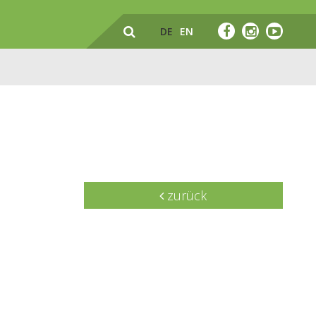
DE
EN
zurück