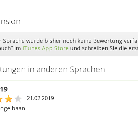
ension
er Sprache wurde bisher noch keine Bewertung verfas
buch“ im
iTunes App Store
und schreiben Sie die er
tungen in anderen Sprachen:
019
21.02.2019
roge baan