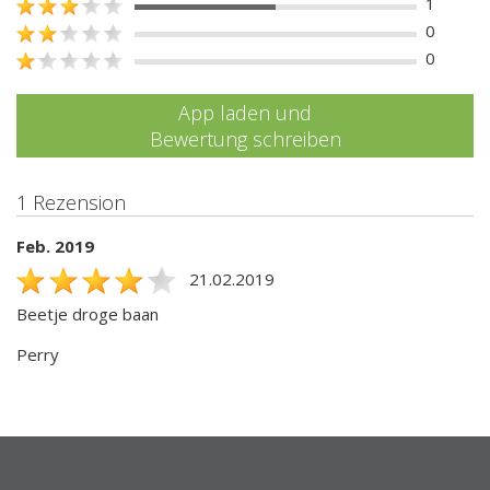
1
0
0
App laden und
Bewertung schreiben
1 Rezension
Feb. 2019
21.02.2019
Beetje droge baan
Perry