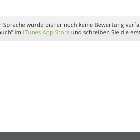
er Sprache wurde bisher noch keine Bewertung verfas
buch“ im
iTunes App Store
und schreiben Sie die er