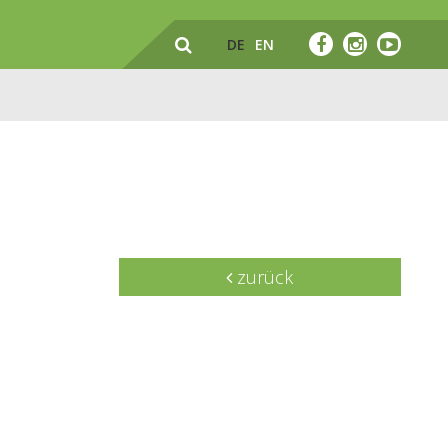
DE
EN
zurück