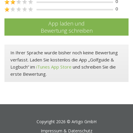
0
0
App laden und
Bewertung schreiben
In Ihrer Sprache wurde bisher noch keine Bewertung
verfasst. Laden Sie kostenlos die App „Golfguide &
Logbuch“ im
iTunes App Store
und schreiben Sie die
erste Bewertung.
Copyright 2026 ©
Artigo GmbH
Impressum & Datenschutz