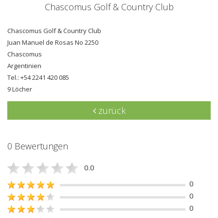
Chascomus Golf & Country Club
Chascomus Golf & Country Club
Juan Manuel de Rosas No 2250
Chascomus
Argentinien
Tel.: +54 2241 420 085
9 Löcher
zurück
0 Bewertungen
0.0
0
0
0