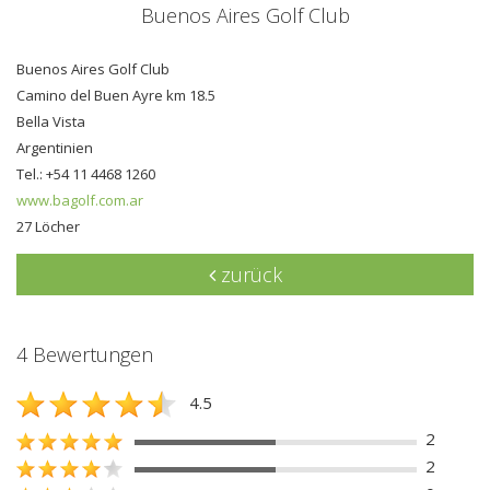
Buenos Aires Golf Club
Buenos Aires Golf Club
Camino del Buen Ayre km 18.5
Bella Vista
Argentinien
Tel.: +54 11 4468 1260
www.bagolf.com.ar
27 Löcher
zurück
4 Bewertungen
4.5
2
2