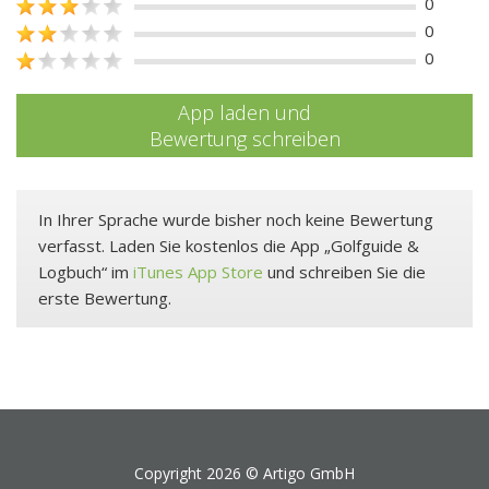
0
0
0
App laden und
Bewertung schreiben
In Ihrer Sprache wurde bisher noch keine Bewertung
verfasst. Laden Sie kostenlos die App „Golfguide &
Logbuch“ im
iTunes App Store
und schreiben Sie die
erste Bewertung.
Copyright 2026 ©
Artigo GmbH