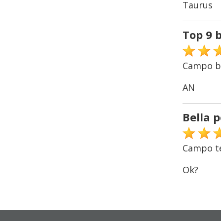
Taurus
Top 9 
Campo bel
AN
Bella p
Campo te
Ok?