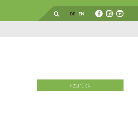
DE
EN
zurück