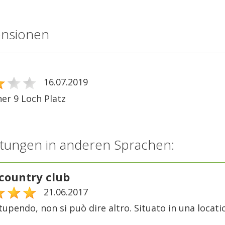
ensionen
16.07.2019
er 9 Loch Platz
tungen in anderen Sprachen:
 country club
21.06.2017
upendo, non si può dire altro. Situato in una locat