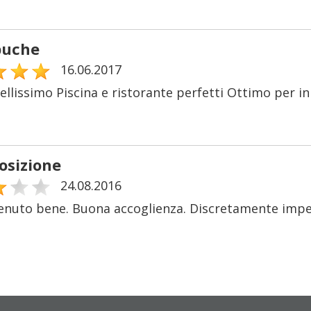
buche
16.06.2017
lissimo Piscina e ristorante perfetti Ottimo per ini
osizione
24.08.2016
nuto bene. Buona accoglienza. Discretamente imp