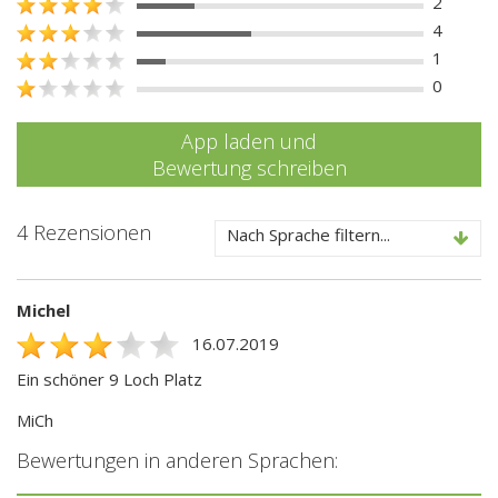
2
4
1
0
App laden und
Bewertung schreiben
4 Rezensionen
Nach Sprache filtern...
Michel
16.07.2019
Ein schöner 9 Loch Platz
MiCh
Bewertungen in anderen Sprachen: