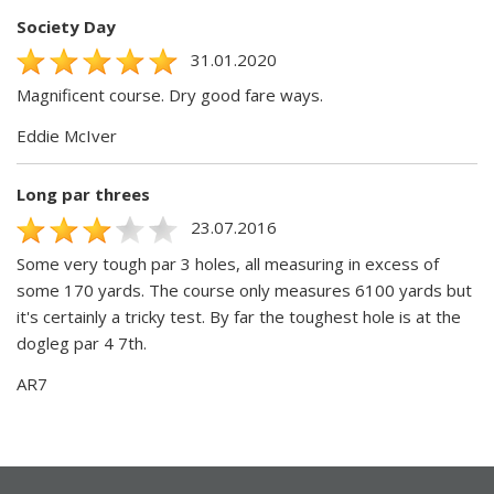
Society Day
31.01.2020
Magnificent course. Dry good fare ways.
Eddie McIver
Long par threes
23.07.2016
Some very tough par 3 holes, all measuring in excess of
some 170 yards. The course only measures 6100 yards but
it's certainly a tricky test. By far the toughest hole is at the
dogleg par 4 7th.
AR7