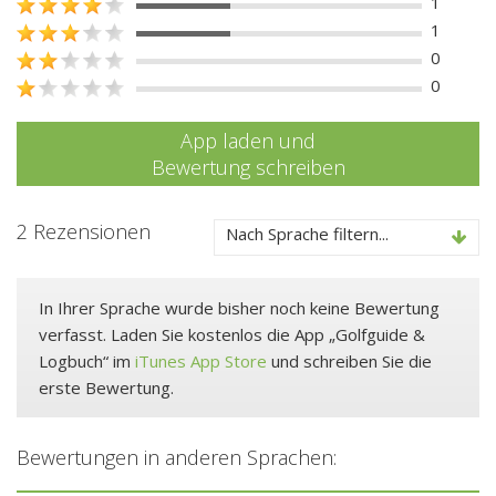
1
1
0
0
App laden und
Bewertung schreiben
2 Rezensionen
Nach Sprache filtern...
In Ihrer Sprache wurde bisher noch keine Bewertung
verfasst. Laden Sie kostenlos die App „Golfguide &
Logbuch“ im
iTunes App Store
und schreiben Sie die
erste Bewertung.
Bewertungen in anderen Sprachen: