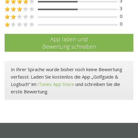
3
3
0
0
App laden und
Bewertung schreiben
In Ihrer Sprache wurde bisher noch keine Bewertung
verfasst. Laden Sie kostenlos die App „Golfguide &
Logbuch“ im
iTunes App Store
und schreiben Sie die
erste Bewertung.