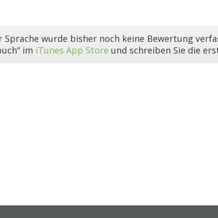
er Sprache wurde bisher noch keine Bewertung verfas
buch“ im
iTunes App Store
und schreiben Sie die er