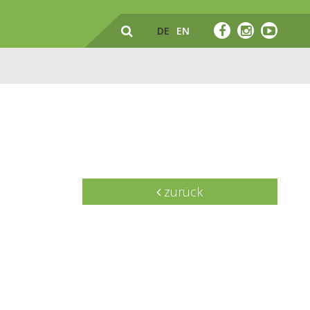
DE
EN
zurück