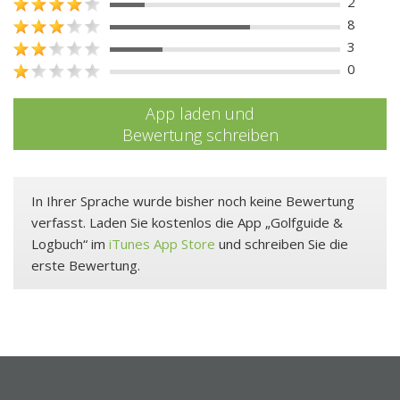
2
8
3
0
App laden und
Bewertung schreiben
In Ihrer Sprache wurde bisher noch keine Bewertung
verfasst. Laden Sie kostenlos die App „Golfguide &
Logbuch“ im
iTunes App Store
und schreiben Sie die
erste Bewertung.