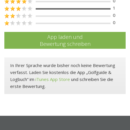
0
1
0
0
App laden und
Bewertung schreiben
In Ihrer Sprache wurde bisher noch keine Bewertung
verfasst. Laden Sie kostenlos die App „Golfguide &
Logbuch“ im
iTunes App Store
und schreiben Sie die
erste Bewertung.