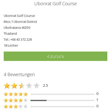
Ubonrat Golf Course
Ubonrat Golf Course
Moo.1 Ubonrat District
Ubolratana 40250
Thailand
Tel.: +66 43 372 228
18 Löcher
zurück
4 Bewertungen
2.5
0
1
0