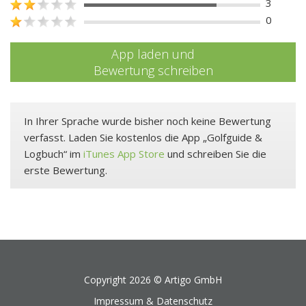
3
0
App laden und
Bewertung schreiben
In Ihrer Sprache wurde bisher noch keine Bewertung
verfasst. Laden Sie kostenlos die App „Golfguide &
Logbuch“ im
iTunes App Store
und schreiben Sie die
erste Bewertung.
Copyright 2026 ©
Artigo GmbH
Impressum & Datenschutz