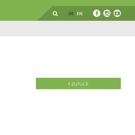
DE
EN
zurück