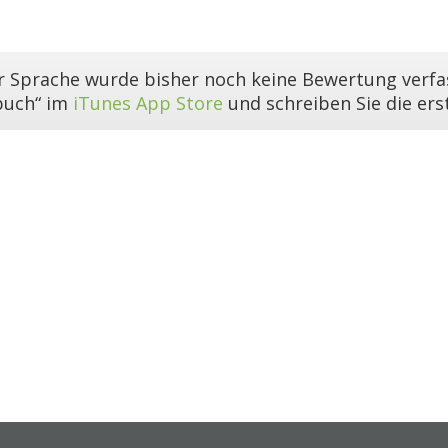
er Sprache wurde bisher noch keine Bewertung verfas
buch“ im
iTunes App Store
und schreiben Sie die er