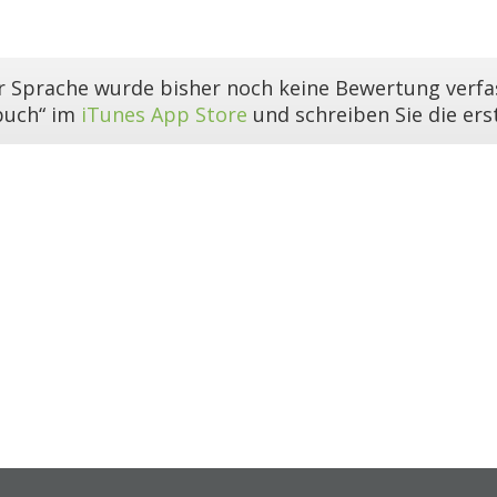
er Sprache wurde bisher noch keine Bewertung verfas
buch“ im
iTunes App Store
und schreiben Sie die er