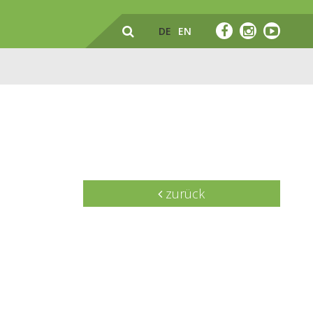
DE
EN
zurück