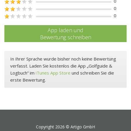
0
0
0
App laden und
Bewertung schreiben
In Ihrer Sprache wurde bisher noch keine Bewertung
verfasst. Laden Sie kostenlos die App „Golfguide &
Logbuch“ im
iTunes App Store
und schreiben Sie die
erste Bewertung.
Copyright 2026 ©
Artigo GmbH