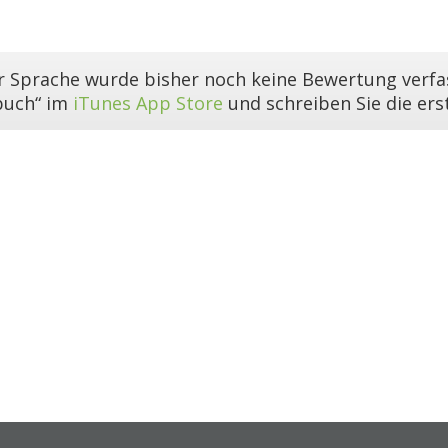
er Sprache wurde bisher noch keine Bewertung verfas
buch“ im
iTunes App Store
und schreiben Sie die er