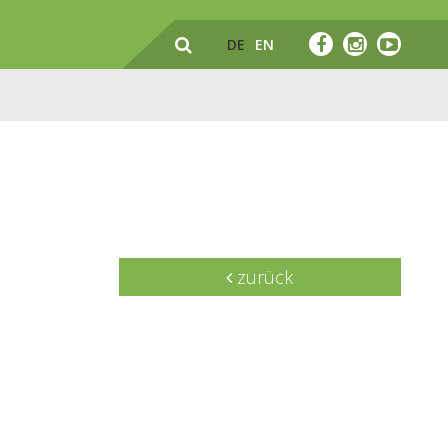
DE
EN
zurück