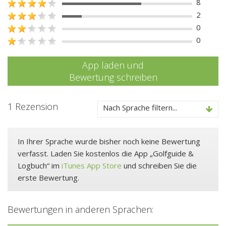
8
2
0
0
App laden und
Bewertung schreiben
1 Rezension
Nach Sprache filtern...
In Ihrer Sprache wurde bisher noch keine Bewertung
verfasst. Laden Sie kostenlos die App „Golfguide &
Logbuch“ im
iTunes App Store
und schreiben Sie die
erste Bewertung.
Bewertungen in anderen Sprachen: